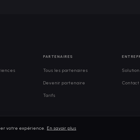
PARTENAIRES
ENTREP
riences
Tous les partenaires
Solution
Devenir partenaire
Contact
Tarifs
rer votre expérience.
En savoir plus