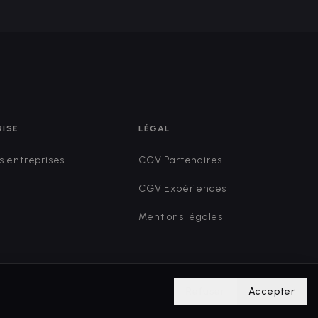
RISE
LÉGAL
s entreprises
CGV Partenaires
CGV Expériences
Mentions légales
Refuser
Accepter