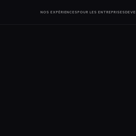
NOS EXPÉRIENCES
POUR LES ENTREPRISES
DEVE