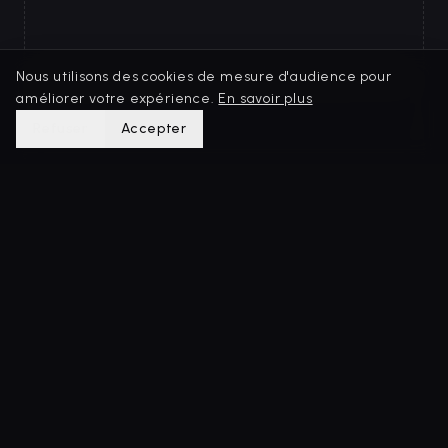
Ce guide n'a pas encore publié d'expérience.
Nous utilisons des cookies de mesure d'audience pour
améliorer votre expérience.
En savoir plus
Refuser
Accepter