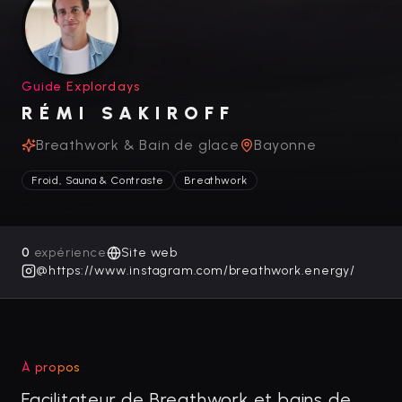
Guide Explordays
RÉMI SAKIROFF
Breathwork & Bain de glace
Bayonne
Froid, Sauna & Contraste
Breathwork
0
expérience
Site web
@
https://www.instagram.com/breathwork.energy/
À propos
Facilitateur de Breathwork et bains de