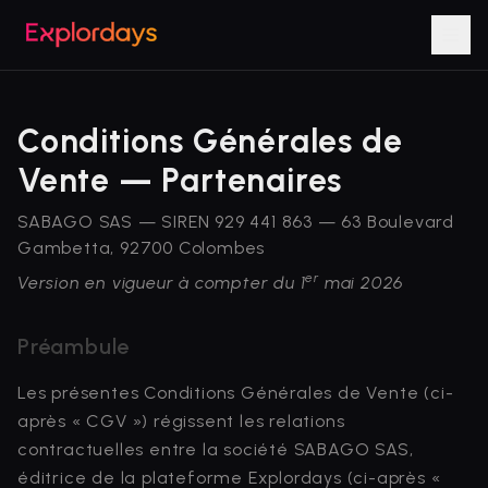
Conditions Générales de
Vente — Partenaires
SABAGO SAS — SIREN 929 441 863 — 63 Boulevard
Gambetta, 92700 Colombes
er
Version en vigueur à compter du 1
mai 2026
Préambule
Les présentes Conditions Générales de Vente (ci-
après « CGV ») régissent les relations
contractuelles entre la société SABAGO SAS,
éditrice de la plateforme Explordays (ci-après «