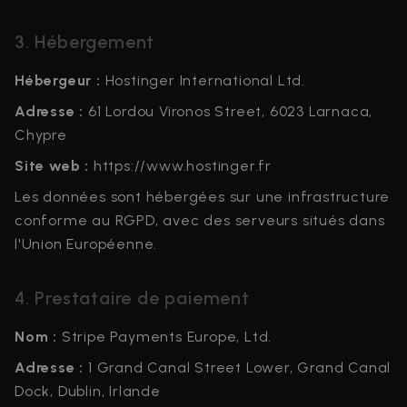
3. Hébergement
Hébergeur :
Hostinger International Ltd.
Adresse :
61 Lordou Vironos Street, 6023 Larnaca,
Chypre
Site web :
https://www.hostinger.fr
Les données sont hébergées sur une infrastructure
conforme au RGPD, avec des serveurs situés dans
l'Union Européenne.
4. Prestataire de paiement
Nom :
Stripe Payments Europe, Ltd.
Adresse :
1 Grand Canal Street Lower, Grand Canal
Dock, Dublin, Irlande