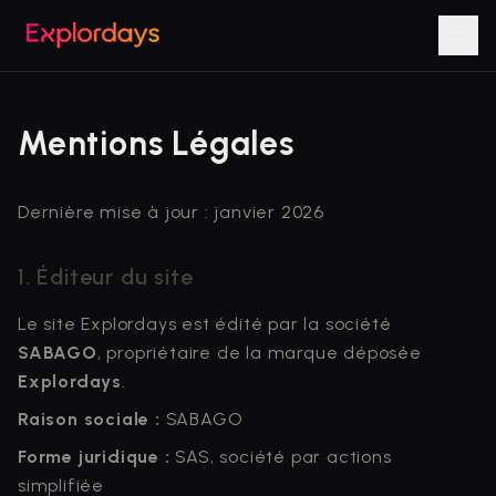
Mentions Légales
Dernière mise à jour : janvier 2026
1. Éditeur du site
Le site Explordays est édité par la société
SABAGO
, propriétaire de la marque déposée
Explordays
.
Raison sociale :
SABAGO
Forme juridique :
SAS, société par actions
simplifiée