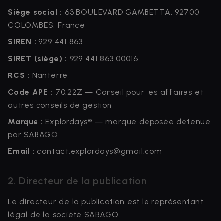
Siège social :
63 BOULEVARD GAMBETTA, 92700
COLOMBES, France
SIREN :
929 441 863
SIRET (siège) :
929 441 863 00016
RCS :
Nanterre
Code APE :
70.22Z — Conseil pour les affaires et
autres conseils de gestion
Marque :
Explordays® — marque déposée détenue
par SABAGO
Email :
contact.explordays@gmail.com
2. Directeur de la publication
Le directeur de la publication est le représentant
légal de la société SABAGO.